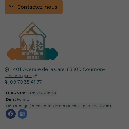
Contactez-nous
140T Avenue de la Gare,
63800
Cournon-
d'Auvergne
09 70 35 41 77
Lun - Sam
: 07h30 - 20h00
Dim
: Fermé
Dépannage (intervention le dimanche à partir de 200€)