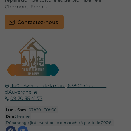
réparation de toiture et de plomberie à
Clermont-Ferrand.
Contactez-nous
140T Avenue de la Gare,
63800
Cournon-
d'Auvergne
09 70 35 41 77
Lun - Sam
: 07h30 - 20h00
Dim
: Fermé
Dépannage (intervention le dimanche à partir de 200€)